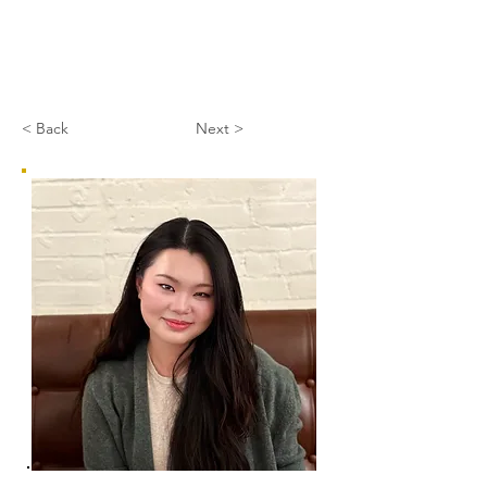
< Back
Next >