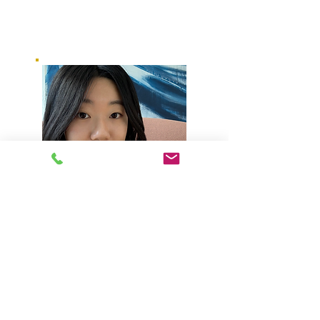
刘恺航
哥伦比亚大学研二心理咨询师
Hi, 我是Cassie, 受训于哥伦比亚大学
教育学院的心理咨询项目，提供中英