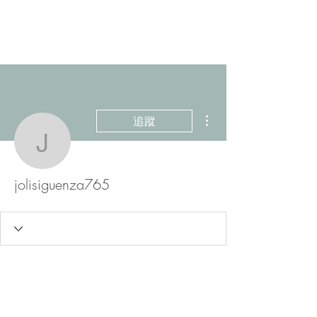
更多動作
追蹤
jolisiguenza765
jolisiguenza765